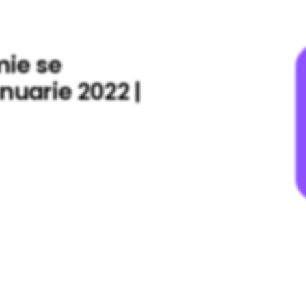
mie se
nuarie 2022 |