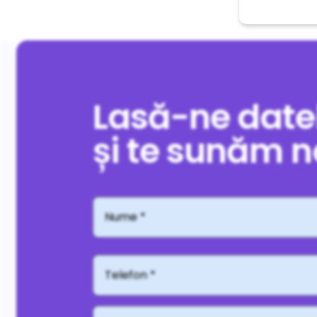
Lasă-ne date
și te sunăm n
Nume
*
*
Telefon*
*
Adresă