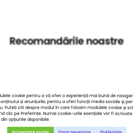
Recomandările noastre