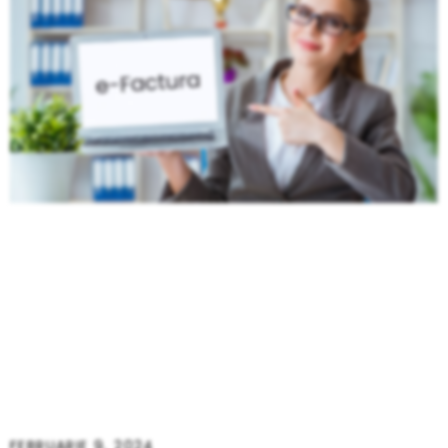
FEBRUARIE 9, 2024