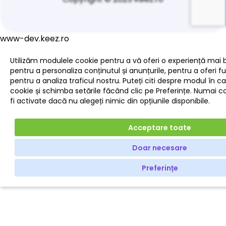
www-dev.keez.ro