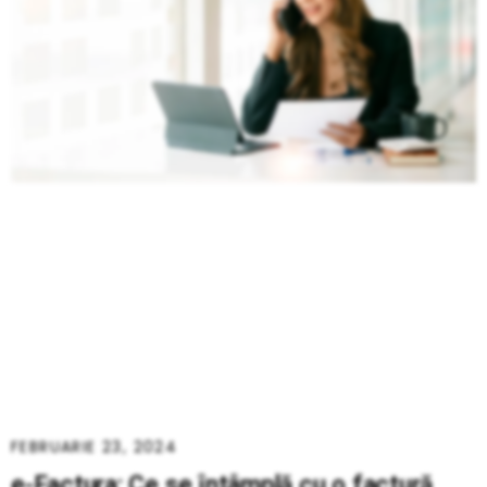
FEBRUARIE 23, 2024
e-Factura: Ce se întâmplă cu o factură