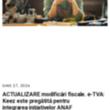
IUNIE 27, 2024
ACTUALIZARE modificări fiscale. e-TVA:
Keez este pregătită pentru
integrarea inițiativelor ANAF