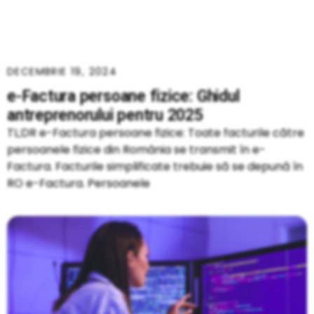
DECEMBRIE 19, 2024
e-Factura persoane fizice: Ghidul
antreprenorului pentru 2025
TL;DR e-Factura persoane fizice: Toate facturile către
persoanele fizice din România se transmit în e-
Factura. Facturile simplificate trebuie să se depună în
RO e-Factura. Persoanele