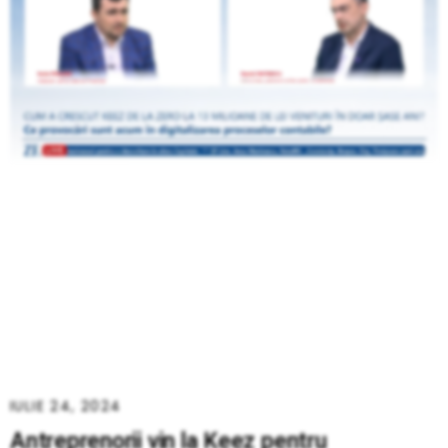
IULIE 24, 2024
Antreprenorii vin la Keez pentru