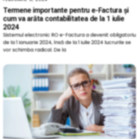
Termene importante pentru e-Factura și
cum va arăta contabilitatea de la 1 iulie
2024
Sistemul electronic RO e-Factura a devenit obligatoriu
de la 1 ianuarie 2024, însă de la 1 iulie 2024 lucrurile se
vor schimba radical. De la