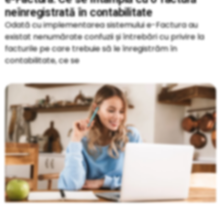
neînregistrată în contabilitate
Odată cu implementarea sistemului e-Factura au
existat nenumărate confuzii și întrebări cu privire la
facturile pe care trebuie să le înregistrăm în
contabilitate, ce se