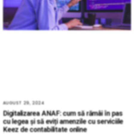
AUGUST 29, 2024
Digitalizarea ANAF: cum să rămâi în pas
cu legea și să eviți amenzile cu serviciile
Keez de contabilitate online