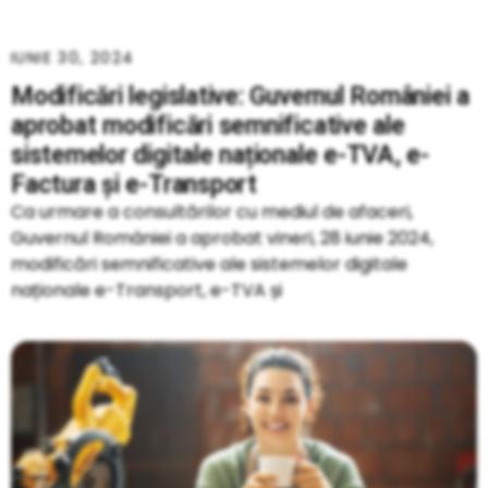
IUNIE 30, 2024
Modificări legislative: Guvernul României a
aprobat modificări semnificative ale
sistemelor digitale naționale e-TVA, e-
Factura și e-Transport
Ca urmare a consultărilor cu mediul de afaceri,
Guvernul României a aprobat vineri, 28 iunie 2024,
modificări semnificative ale sistemelor digitale
naționale e-Transport, e-TVA și