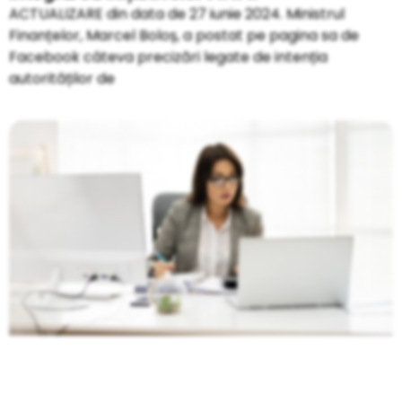
ACTUALIZARE din data de 27 iunie 2024. Ministrul
Finanțelor, Marcel Boloș, a postat pe pagina sa de
Facebook câteva precizări legate de intenția
autorităților de