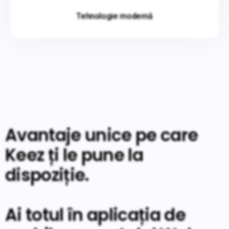
Tehnologie modernă
Avantaje unice pe care
Keez ți le pune la
dispoziție.
Ai totul în aplicația de