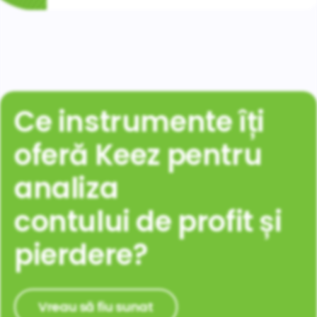
Ce instrumente îți
oferă Keez pentru
analiza
contului de profit și
pierdere?
Vreau să fiu sunat