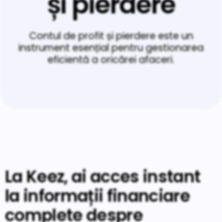
și pierdere
Contul de profit și pierdere este un
instrument esențial pentru gestionarea
eficientă a oricărei afaceri.
La Keez, ai acces instant
la informații financiare
complete despre