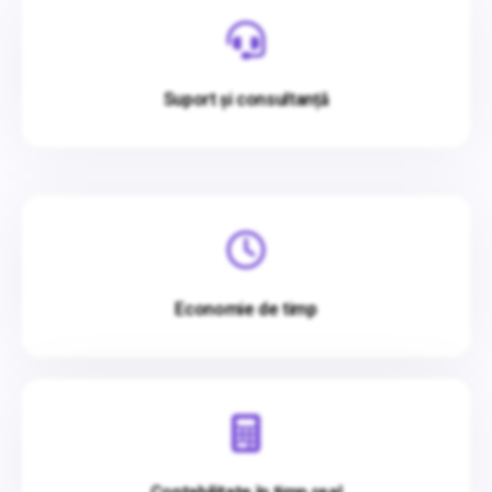
Suport și consultanță
Economie de timp