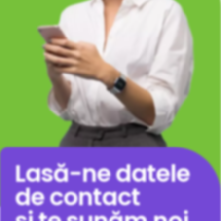
Lasă-ne datele
de contact
și te sunăm noi