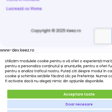
Lucrează cu Visma
Copyright © 2025 Keez.ro
www-dev.keez.ro