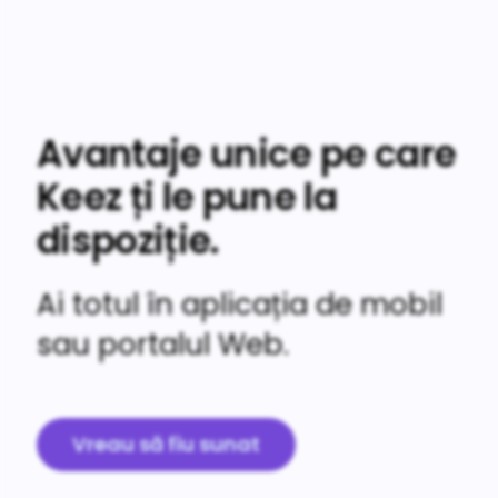
Avantaje unice pe care
Keez ți le pune la
dispoziție.
Ai totul în aplicația de mobil
sau portalul Web.
Vreau să fiu sunat