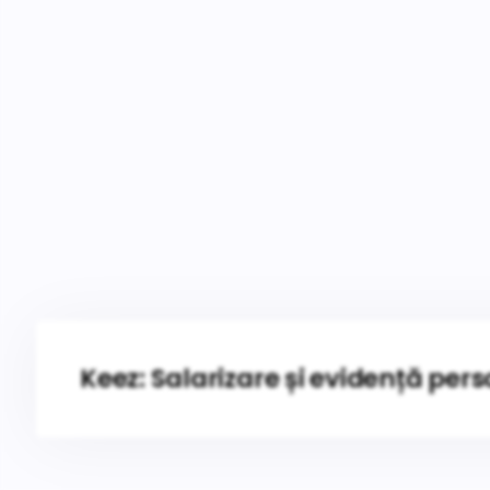
Keez: Salarizare și evidență perso