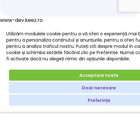
www-dev.keez.ro