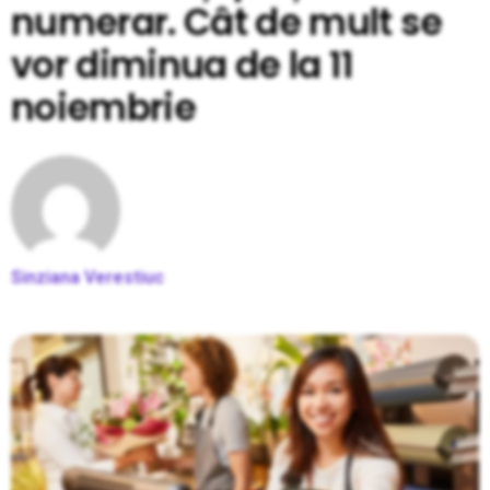
numerar. Cât de mult se
vor diminua de la 11
noiembrie
Sinziana Verestiuc