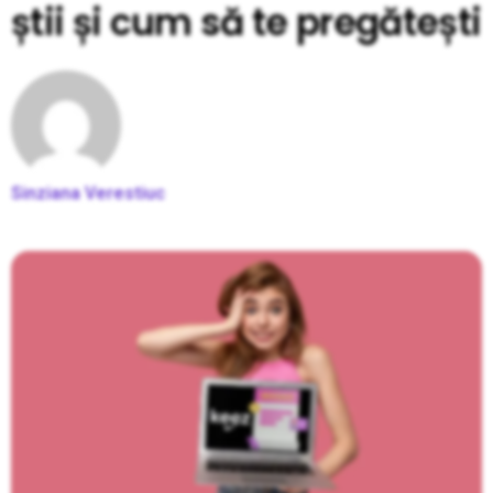
știi și cum să te pregătești
Sinziana Verestiuc