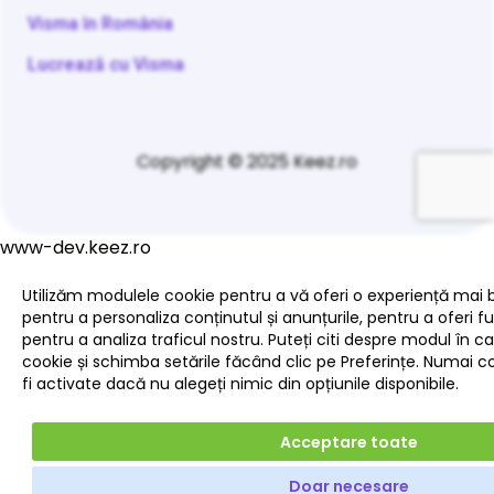
Visma în România
Lucrează cu Visma
Copyright © 2025 Keez.ro
www-dev.keez.ro