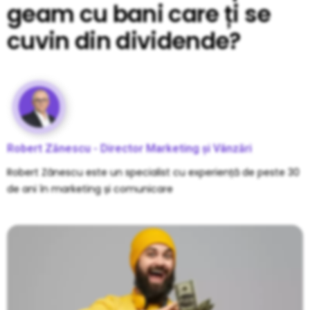
geam cu bani care ți se
cuvin din dividende?
Robert Zănescu - Director Marketing și Vânzări
Robert Zănescu este un specialist cu experiență de peste 30
de ani în marketing și comunicare