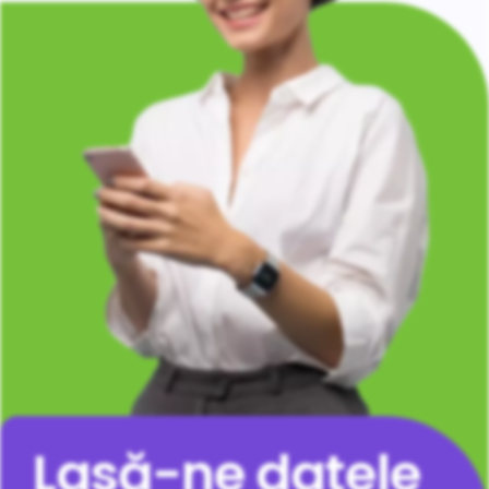
Lasă-ne datele