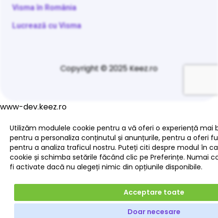
Visma în România
Lucrează cu Visma
Copyright © 2025 Keez.ro
www-dev.keez.ro