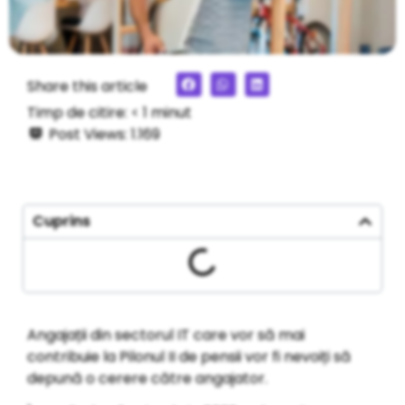
Share this article
Timp de citire:
< 1
minut
Post Views:
1.169
Cuprins
Angajații din sectorul IT care vor să mai
contribuie la Pilonul II de pensii vor fi nevoiți să
depună o cerere către angajator.