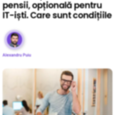
pensii, opțională pentru
IT-iști. Care sunt condițiile
Alexandru Puiu