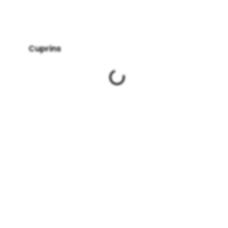
Cuprins