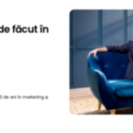
de făcut în
0 de ani în marketing și