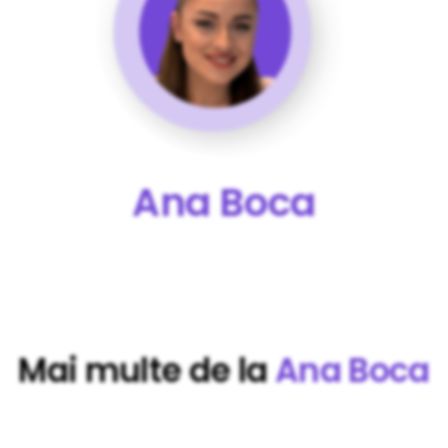
Ana Boca
Mai multe de la
Ana Boca