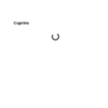
Cuprins