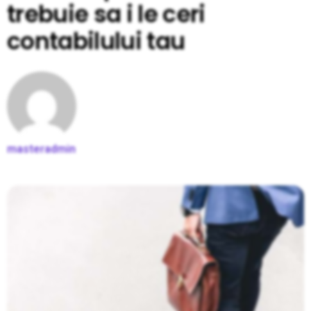
trebuie sa i le ceri
contabilului tau
masteradmin