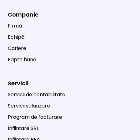
Companie
Firmă
Echipă
Cariere
Fapte bune
Servicii
Servicii de contabilitate
Servicii salarizare
Program de facturare
Înființare SRL
Înființare PFA