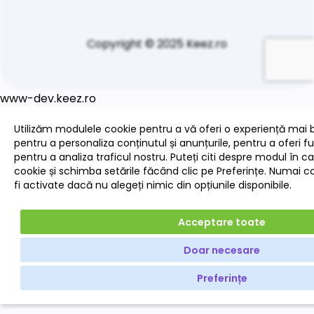
Copyright © 2025 Keez.ro
www-dev.keez.ro