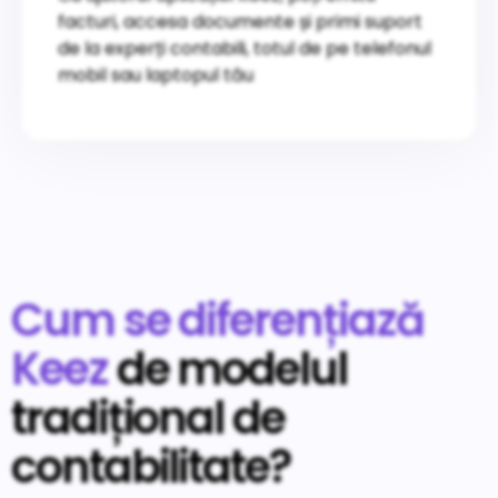
facturi, accesa documente și primi suport
de la experți contabili, totul de pe telefonul
mobil sau laptopul tău
Cum se diferențiază
Keez
de modelul
tradițional de
contabilitate?