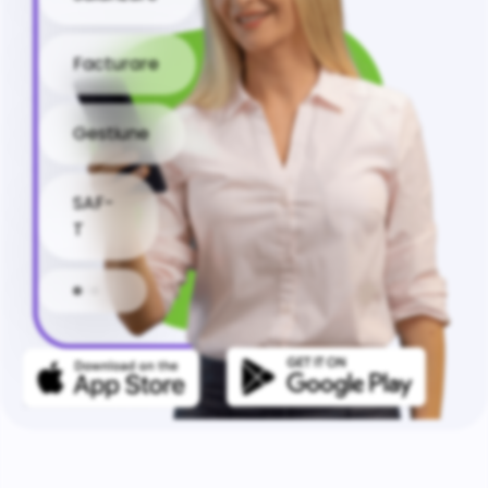
Facturare
Gestiune
SAF-
T