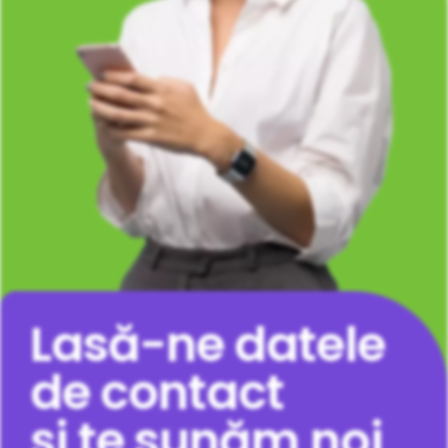
Lasă-ne datele
de contact
și te sunăm noi