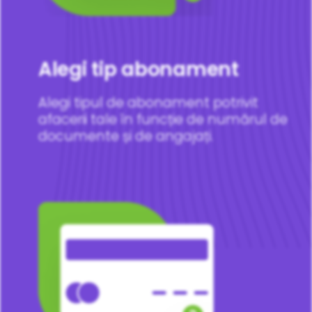
Alegi tip abonament
Alegi tipul de abonament potrivit
afacerii tale în funcție de numărul de
documente și de angajați.