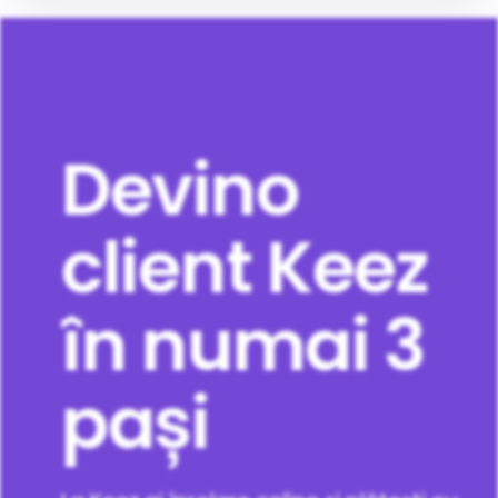
Devino
client Keez
în numai 3
pași