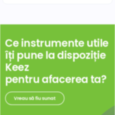
Ce instrumente utile
îți pune la dispoziție
Keez
pentru
afacerea ta?
Vreau să fiu sunat