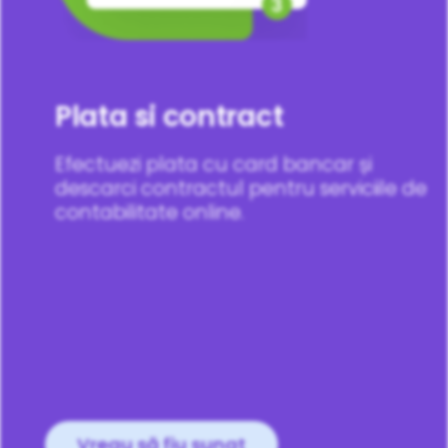
Plata si contract
Efectuezi plata cu card bancar și
descarci contractul pentru serviciile de
contabilitate online.
Vreau să fiu sunat