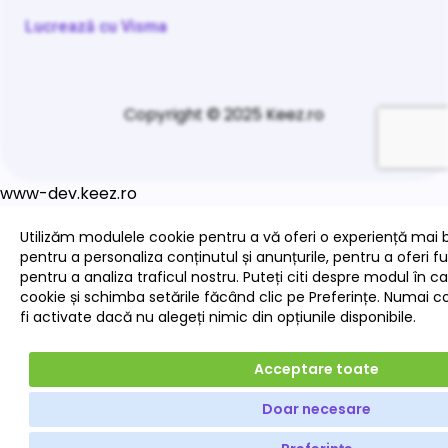
Lucrează cu Visma
Copyright © 2025 Keez.ro
www-dev.keez.ro