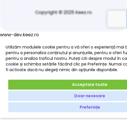
Copyright © 2025 Keez.ro
www-dev.keez.ro