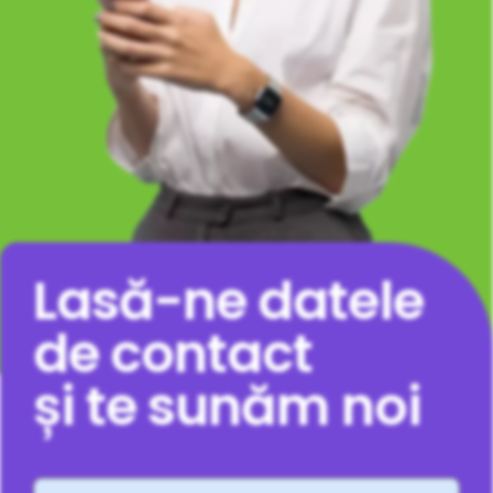
Lasă-ne datele
de contact
și te sunăm noi
Nume