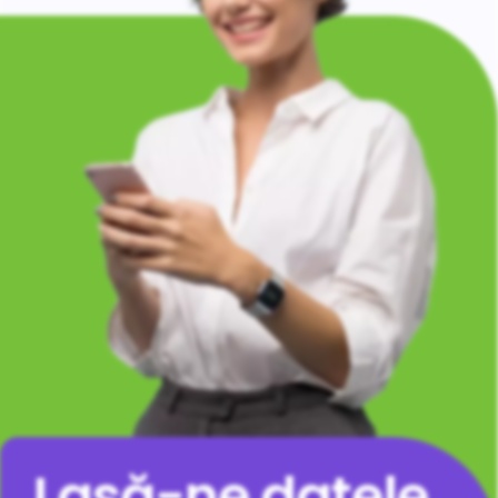
Lasă-ne datele